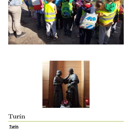
Turín
Turín
.