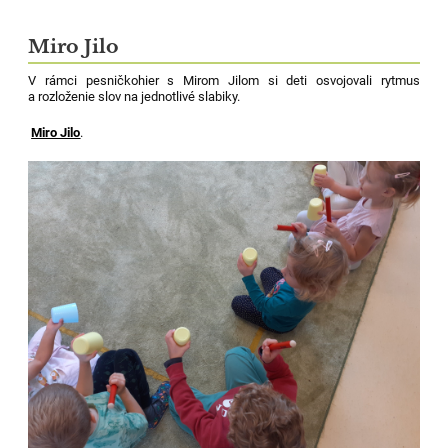
Miro Jilo
V rámci pesničkohier s Mirom Jilom si deti osvojovali rytmus
a rozloženie slov na jednotlivé slabiky.
Miro Jilo
.