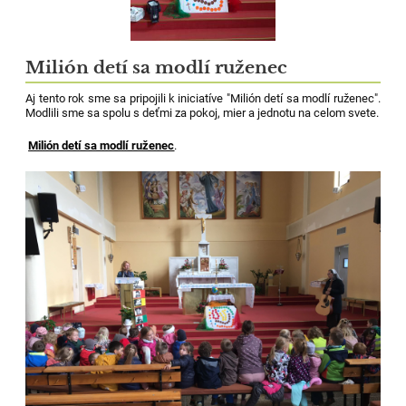
Milión detí sa modlí ruženec
Aj tento rok sme sa pripojili k iniciatíve "Milión detí sa modlí ruženec".
Modlili sme sa spolu s deťmi za pokoj, mier a jednotu na celom svete.
Milión detí sa modlí ruženec
.