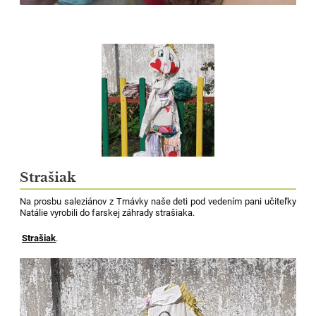
Strašiak
Na prosbu saleziánov z Trnávky naše deti pod vedením pani učiteľky
Natálie vyrobili do farskej záhrady strašiaka.
Strašiak
.