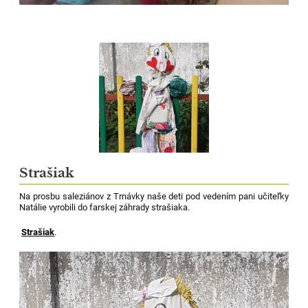
Strašiak
Na prosbu saleziánov z Trnávky naše deti pod vedením pani učiteľky
Natálie vyrobili do farskej záhrady strašiaka.
Strašiak
.