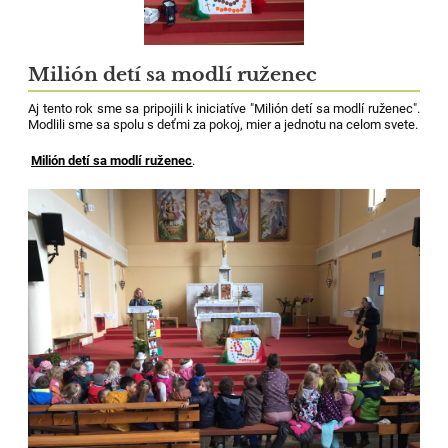
Milión detí sa modlí ruženec
Aj tento rok sme sa pripojili k iniciatíve "Milión detí sa modlí ruženec".
Modlili sme sa spolu s deťmi za pokoj, mier a jednotu na celom svete.
Milión detí sa modlí ruženec
.