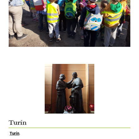
Turín
Turín
.