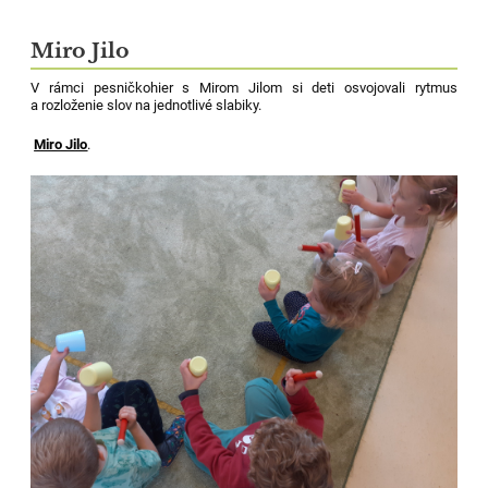
Miro Jilo
V rámci pesničkohier s Mirom Jilom si deti osvojovali rytmus
a rozloženie slov na jednotlivé slabiky.
Miro Jilo
.