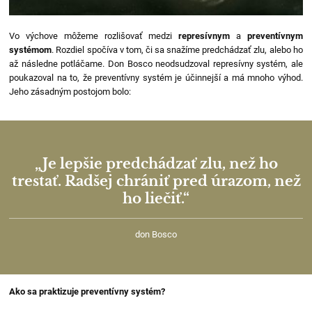
Vo výchove môžeme rozlišovať medzi
represívnym
a
preventívnym
systémom
. Rozdiel spočíva v tom, či sa snažíme predchádzať zlu, alebo ho
až následne potláčame. Don Bosco neodsudzoval represívny systém, ale
poukazoval na to, že preventívny systém je účinnejší a má mnoho výhod.
Jeho zásadným postojom bolo:
„Je lepšie predchádzať zlu, než ho
trestať. Radšej chrániť pred úrazom, než
ho liečiť.“
don Bosco
Ako sa praktizuje preventívny systém?