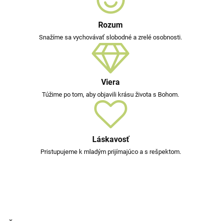
Rozum
Snažíme sa vychovávať slobodné a zrelé osobnosti.
Viera
Túžime po tom, aby objavili krásu života s Bohom.
Láskavosť
Pristupujeme k mladým prijímajúco a s rešpektom.