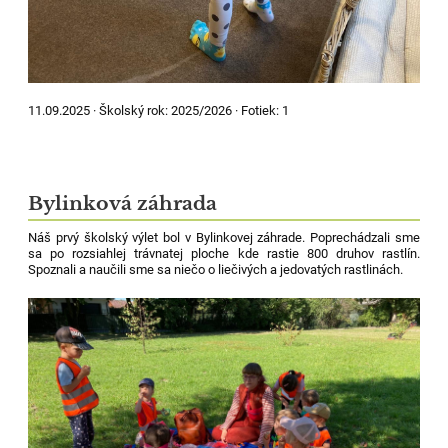
11.09.2025 ·
Školský rok:
2025/2026
·
Fotiek:
1
Bylinková záhrada
Náš prvý školský výlet bol v Bylinkovej záhrade. Poprechádzali sme
sa po rozsiahlej trávnatej ploche kde rastie 800 druhov rastlín.
Spoznali a naučili sme sa niečo o liečivých a jedovatých rastlinách.