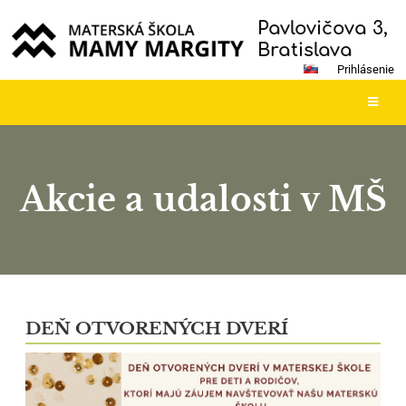
Pavlovičova 3,
Bratislava
Prihlásenie
Akcie a udalosti v MŠ
Akcie
a
DEŇ OTVORENÝCH DVERÍ
udalosti
v
MŠ