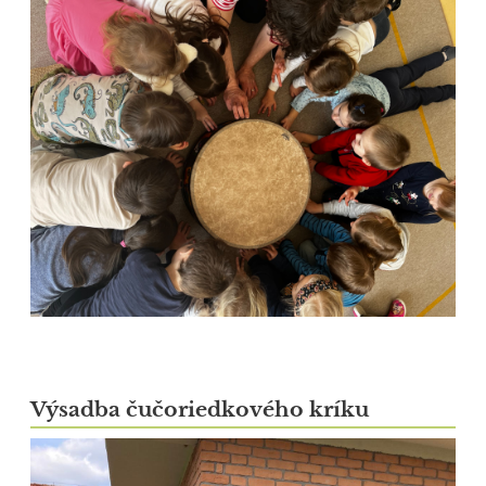
Výsadba čučoriedkového kríku