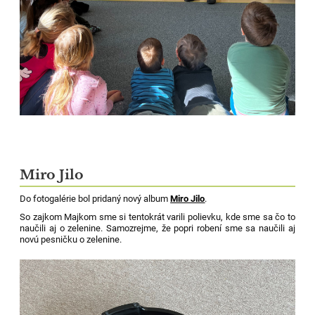
Miro Jilo
Do fotogalérie bol pridaný nový album
Miro Jilo
.
So zajkom Majkom sme si tentokrát varili polievku, kde sme sa čo to
naučili aj o zelenine. Samozrejme, že popri robení sme sa naučili aj
novú pesničku o zelenine.