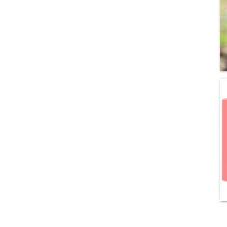
podcasty