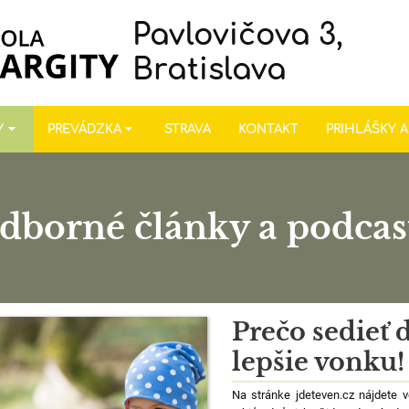
Pavlovičova 3,
Bratislava
Y
PREVÁDZKA
STRAVA
KONTAKT
PRIHLÁŠKY 
dborné články a podcas
Prečo sedieť 
lepšie vonku!
Na stránke jdeteven.cz nájdete v